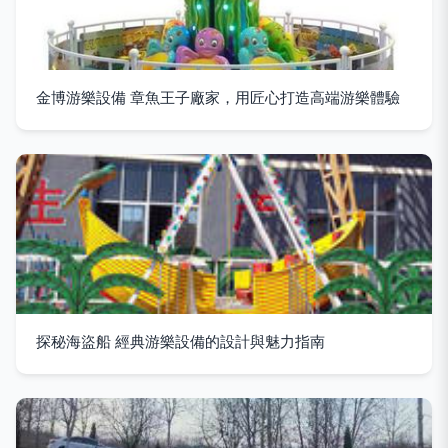
金博游樂設備 章魚王子廠家，用匠心打造高端游樂體驗
探秘海盜船 經典游樂設備的設計與魅力指南