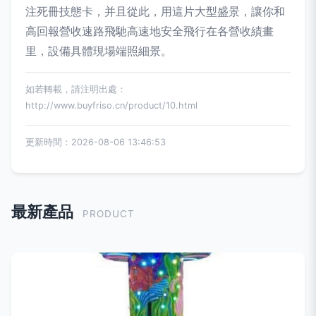
注死冊技態卡，并且從此，用這片大型盛景，讓你和
高回報營收速路飛馳高速地安全飛行在各營收績畫
里，設備具體現場端照細景。
如若轉載，請注明出處：
http://www.buyfriso.cn/product/10.html
更新時間：2026-08-06 13:46:53
最新產品
PRODUCT