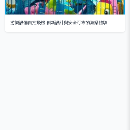
游樂設備自控飛機 創新設計與安全可靠的游樂體驗